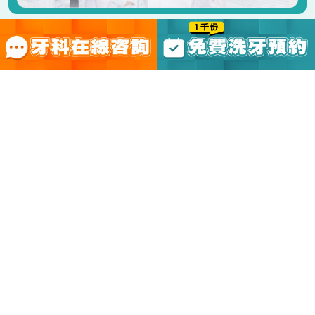
技術為核 服務至上
關口過閘來院只需20分鐘
預約口腔專車接待
馬上預約專車