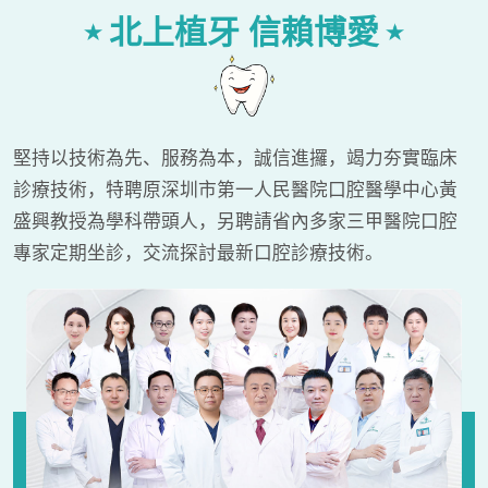
北上植牙 信賴博愛
堅持以技術為先、服務為本，誠信進攞，竭力夯實臨床
診療技術，特聘原深圳市第一人民醫院口腔醫學中心黃
盛興教授為學科帶頭人，另聘請省內多家三甲醫院口腔
專家定期坐診，交流探討最新口腔診療技術。