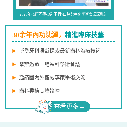
2023年<5所不见-D造不同>口腔數字化學術會議深圳站
30余年內功沈澱，
精進臨床技藝
博愛牙科唔斷探索最新齒科治療技術
舉辦過數十場齒科學術會議
邀請國內外權威專家學術交流
齒科種植高峰論壇
查看更多→