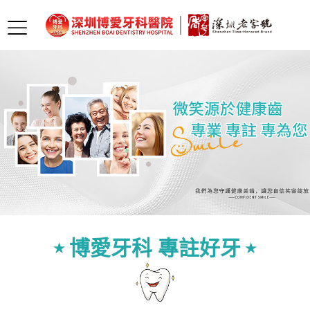
醫生團隊
網上預約
品質服務
博愛牙科 專註好牙