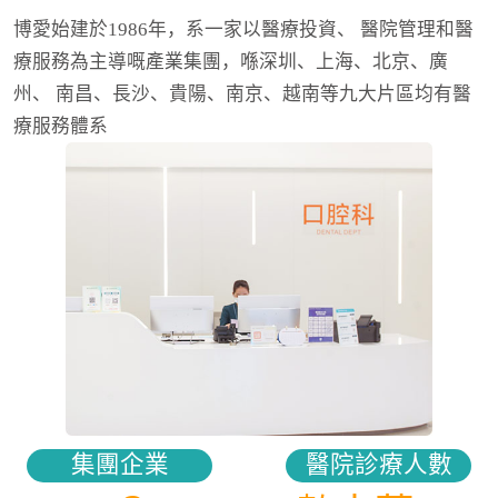
博愛始建於1986年，系一家以醫療投資、 醫院管理和醫
療服務為主導嘅產業集團，喺深圳、上海、北京、廣
州、 南昌、長沙、貴陽、南京、越南等九大片區均有醫
療服務體系
集團企業
醫院診療人數